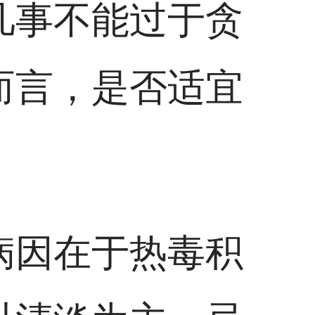
凡事不能过于贪
而言，是否适宜
病因在于热毒积