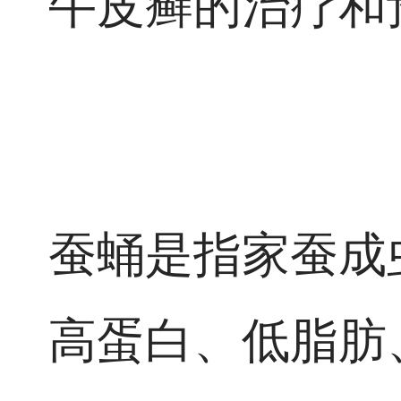
牛皮癣的治疗和
蚕蛹是指家蚕成
高蛋白、低脂肪