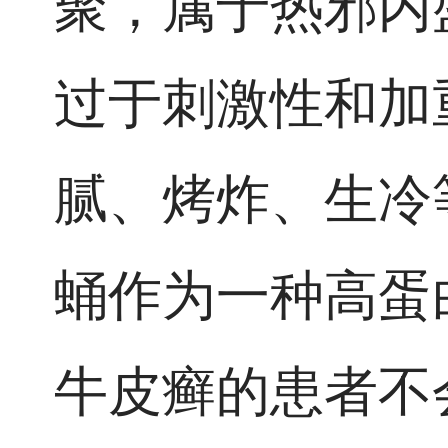
聚，属于热邪内
过于刺激性和加
腻、烤炸、生冷
蛹作为一种高蛋
牛皮癣的患者不