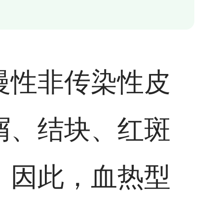
慢性非传染性皮
屑、结块、红斑
。因此，血热型