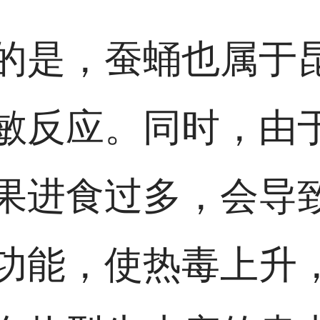
的是，蚕蛹也属于
敏反应。同时，由
果进食过多，会导
功能，使热毒上升