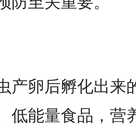
预防至关重要。
虫产卵后孵化出来
、低能量食品，营