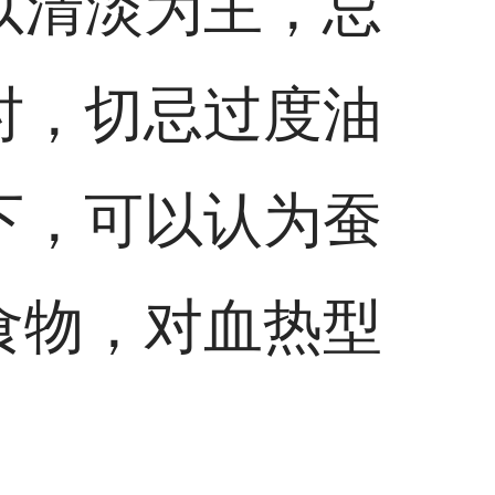
以清淡为主，忌
时，切忌过度油
下，可以认为蚕
食物，对血热型