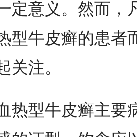
一定意义。然而，
热型牛皮癣的患者
起关注。
血热型牛皮癣主要