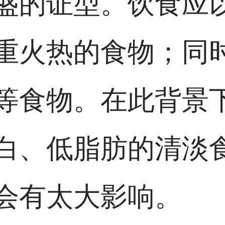
盛的证型。饮食应
重火热的食物；同
等食物。在此背景
白、低脂肪的清淡
会有太大影响。