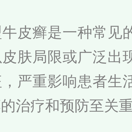
型牛皮癣是一种常见
以皮肤局限或广泛出
征，严重影响患者生
癣的治疗和预防至关