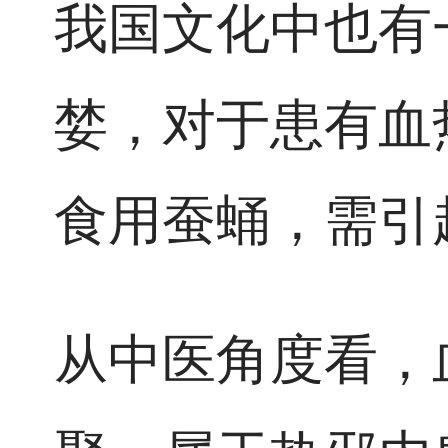
我国文化中也有
婪，对于患有血
食用蚕蛹，需引
从中医角度看，