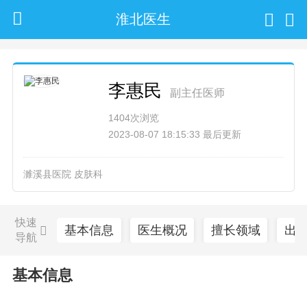
淮北医生
李惠民
副主任医师
1404次浏览
2023-08-07 18:15:33 最后更新
濉溪县医院 皮肤科
快速
基本信息
医生概况
擅长领域
出
导航
基本信息