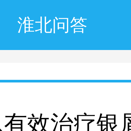
淮北问答
以有效治疗银