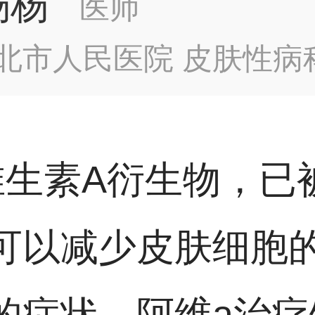
杨杨
医师
北市人民医院 皮肤性病
维生素A衍生物，已
可以减少皮肤细胞
的症状。阿维a治疗