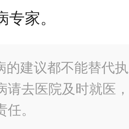
病专家。
病的建议都不能替代执
病请去医院及时就医
责任。