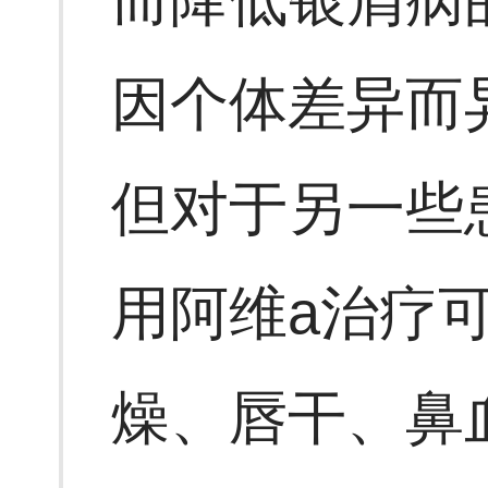
因个体差异而
但对于另一些
用阿维a治疗
燥、唇干、鼻