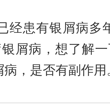
，已经患有银屑病多
疗银屑病，想了解一
屑病，是否有副作用