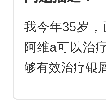
我今年35岁
阿维a可以治
够有效治疗银