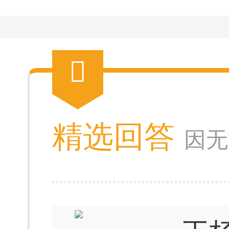
精选回答
因无