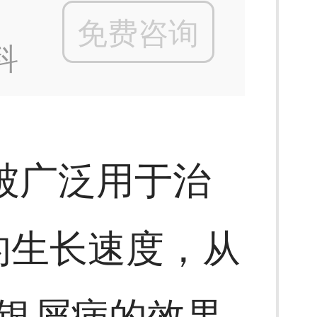
免费咨询
科
被广泛用于治
的生长速度，从
银屑病的效果