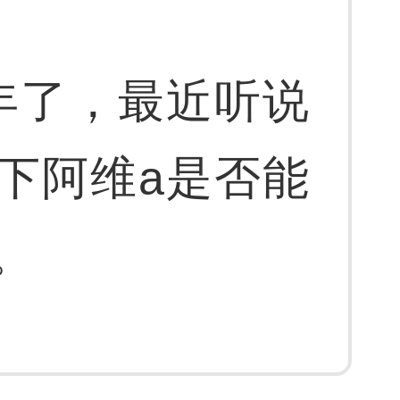
年了，最近听说
下阿维a是否能
。